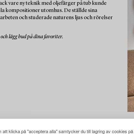
. Tack vare ny teknik med oljefärger på tub kunde
hela kompositioner utomhus. De ställde sina
na arbeten och studerade naturens ljus och rörelser
och lägg bud på dina favoriter.
att klicka på "acceptera alla" samtycker du till lagring av cookies på