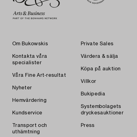
Om Bukowskis
Private Sales
Kontakta våra
Värdera & sälja
specialister
Köpa på auktion
Våra Fine Art-resultat
Villkor
Nyheter
Bukipedia
Hemvärdering
Systembolagets
Kundservice
dryckesauktioner
Transport och
Press
uthämtning