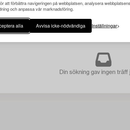
för att förbättra navigeringen på webbplatsen, analysera webbplatsen
ning och anpassa vår marknadsföring.
eptera alla
Avvisa icke-nödvändiga
Inställningar
Din sökning gav ingen träff 