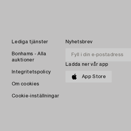
Lediga tjänster
Nyhetsbrev
Bonhams - Alla
auktioner
Ladda ner vår app
Integritetspolicy
App Store
Om cookies
Cookie-inställningar