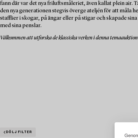
fann där var det nya friluftsmåleriet, även kallat plein air
den nya generationen stegvis överge ateljén för att måla 
stafflier i skogar, på ängar eller på stigar och skapade si
med sina penslar.
Välkommen att utforska de klassiska verken i denna temaauktion 
DÖLJ FILTER
Genom 