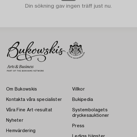
Din sökning gav ingen träff just nu.
Om Bukowskis
Villkor
Kontakta våra specialister
Bukipedia
Våra Fine Art-resultat
Systembolagets
dryckesauktioner
Nyheter
Press
Hemvärdering
Lediga tjänster