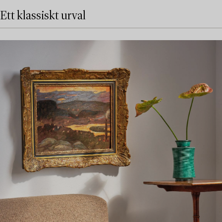
Ett klassiskt urval