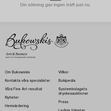
Din sökning gav ingen träff just nu.
Om Bukowskis
Villkor
Kontakta våra specialister
Bukipedia
Våra Fine Art-resultat
Systembolagets
dryckesauktioner
Nyheter
Press
Hemvärdering
Lediga tjänster