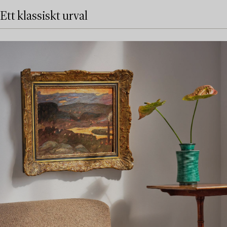
Ett klassiskt urval