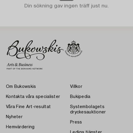
Din sökning gav ingen träff just nu.
Om Bukowskis
Villkor
Kontakta våra specialister
Bukipedia
Våra Fine Art-resultat
Systembolagets
dryckesauktioner
Nyheter
Press
Hemvärdering
Lediga tjänster