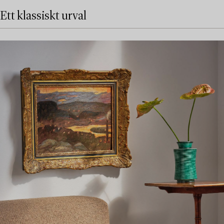
Ett klassiskt urval