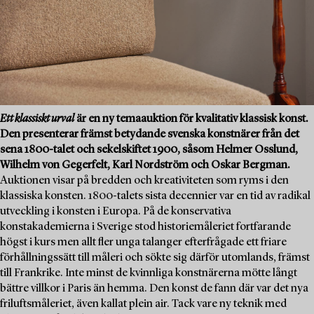
Ett klassiskt urval
är en ny temaauktion för kvalitativ klassisk konst.
Den presenterar främst betydande svenska konstnärer från det
sena 1800-talet och sekelskiftet 1900, såsom Helmer Osslund,
Wilhelm von Gegerfelt, Karl Nordström och Oskar Bergman.
Auktionen visar på bredden och kreativiteten som ryms i den
klassiska konsten. 1800-talets sista decennier var en tid av radikal
utveckling i konsten i Europa. På de konservativa
konstakademierna i Sverige stod historiemåleriet fortfarande
högst i kurs men allt fler unga talanger efterfrågade ett friare
förhållningssätt till måleri och sökte sig därför utomlands, främst
till Frankrike. Inte minst de kvinnliga konstnärerna mötte långt
bättre villkor i Paris än hemma. Den konst de fann där var det nya
friluftsmåleriet, även kallat plein air. Tack vare ny teknik med