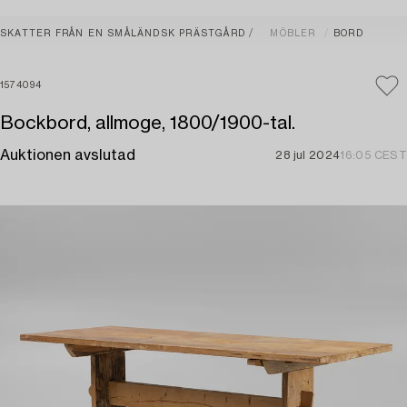
SKATTER FRÅN EN SMÅLÄNDSK PRÄSTGÅRD
MÖBLER
BORD
1574094
Bockbord, allmoge, 1800/1900-tal.
Auktionen avslutad
28 jul 2024
16:05 CEST