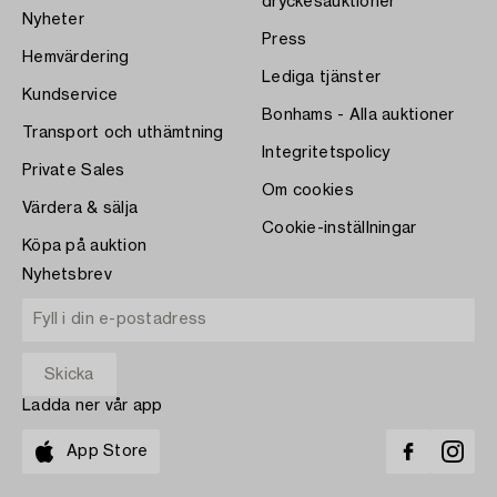
dryckesauktioner
Nyheter
Press
Hemvärdering
Lediga tjänster
Kundservice
Bonhams - Alla auktioner
Transport och uthämtning
Integritetspolicy
Private Sales
Om cookies
Värdera & sälja
Cookie-inställningar
Köpa på auktion
Nyhetsbrev
Ladda ner vår app
App Store