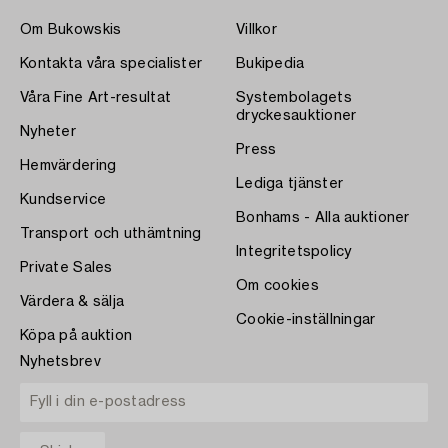
Om Bukowskis
Villkor
Kontakta våra specialister
Bukipedia
Våra Fine Art-resultat
Systembolagets
dryckesauktioner
Nyheter
Press
Hemvärdering
Lediga tjänster
Kundservice
Bonhams - Alla auktioner
Transport och uthämtning
Integritetspolicy
Private Sales
Om cookies
Värdera & sälja
Cookie-inställningar
Köpa på auktion
Nyhetsbrev