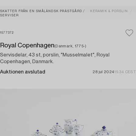
SKATTER FRÅN EN SMÅLÄNDSK PRÄSTGÅRD
KERAMIK & PORSLIN
SERVISER
1577372
Royal Copenhagen
(Danmark, 1775-)
Servisdelar, 43 st, porslin, "Musselmalet", Royal
Copenhagen, Danmark.
Auktionen avslutad
28 jul 2024
15:34 CEST