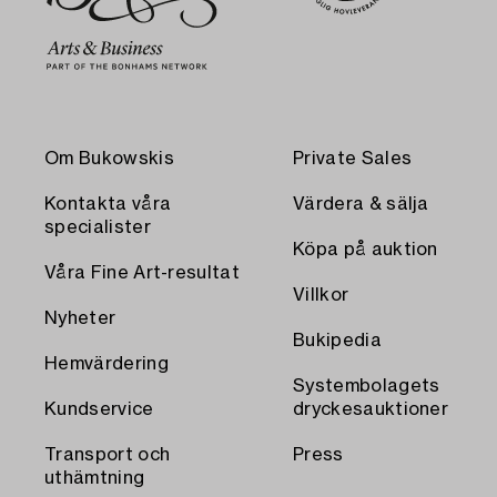
Om Bukowskis
Private Sales
Kontakta våra
Värdera & sälja
specialister
Köpa på auktion
Våra Fine Art-resultat
Villkor
Nyheter
Bukipedia
Hemvärdering
Systembolagets
Kundservice
dryckesauktioner
Transport och
Press
uthämtning