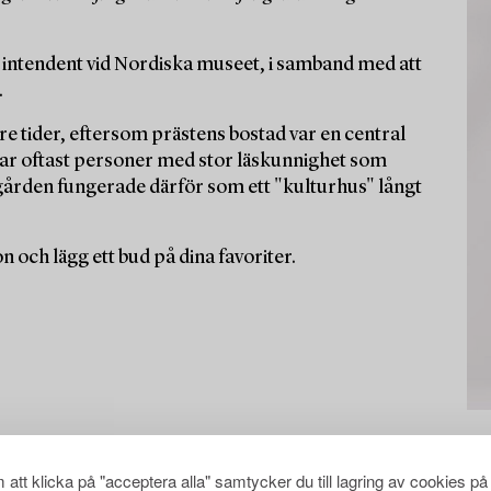
 intendent vid Nordiska museet, i samband med att
.
dre tider, eftersom prästens bostad var en central
var oftast personer med stor läskunnighet som
gården fungerade därför som ett "kulturhus" långt
och lägg ett bud på dina favoriter.
att klicka på "acceptera alla" samtycker du till lagring av cookies på