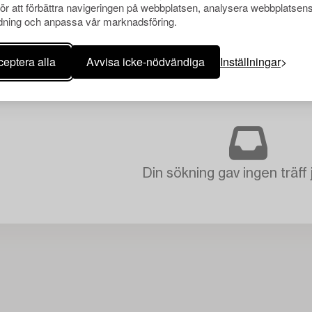
för att förbättra navigeringen på webbplatsen, analysera webbplatsen
ning och anpassa vår marknadsföring.
eptera alla
Avvisa icke-nödvändiga
Inställningar
Din sökning gav ingen träff 