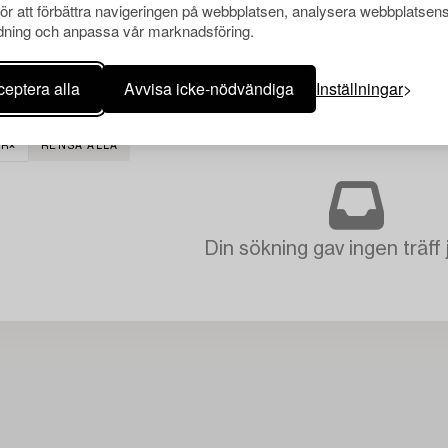
för att förbättra navigeringen på webbplatsen, analysera webbplatsen
ning och anpassa vår marknadsföring.
eptera alla
Avvisa icke-nödvändiga
Inställningar
UR
RENSA ALLA
Din sökning gav ingen träff 