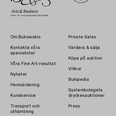
Om Bukowskis
Private Sales
Kontakta våra
Värdera & sälja
specialister
Köpa på auktion
Våra Fine Art-resultat
Villkor
Nyheter
Bukipedia
Hemvärdering
Systembolagets
Kundservice
dryckesauktioner
Transport och
Press
uthämtning