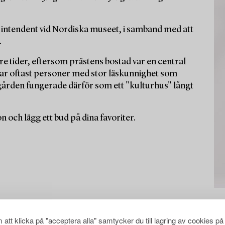
 intendent vid Nordiska museet, i samband med att
.
dre tider, eftersom prästens bostad var en central
var oftast personer med stor läskunnighet som
gården fungerade därför som ett "kulturhus" långt
och lägg ett bud på dina favoriter.
att klicka på "acceptera alla" samtycker du till lagring av cookies på