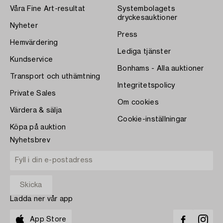
Våra Fine Art-resultat
Systembolagets
dryckesauktioner
Nyheter
Press
Hemvärdering
Lediga tjänster
Kundservice
Bonhams - Alla auktioner
Transport och uthämtning
Integritetspolicy
Private Sales
Om cookies
Värdera & sälja
Cookie-inställningar
Köpa på auktion
Nyhetsbrev
Ladda ner vår app
App Store