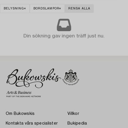
BELYSNING
BORDSLAMPOR
RENSA ALLA
Din sökning gav ingen träff just nu.
Om Bukowskis
Villkor
Kontakta våra specialister
Bukipedia