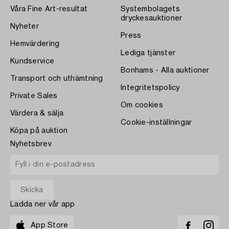
Våra Fine Art-resultat
Systembolagets
dryckesauktioner
Nyheter
Press
Hemvärdering
Lediga tjänster
Kundservice
Bonhams - Alla auktioner
Transport och uthämtning
Integritetspolicy
Private Sales
Om cookies
Värdera & sälja
Cookie-inställningar
Köpa på auktion
Nyhetsbrev
Ladda ner vår app
App Store