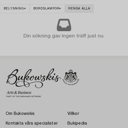
BELYSNING
BORDSLAMPOR
RENSA ALLA
Din sökning gav ingen träff just nu.
Om Bukowskis
Villkor
Kontakta våra specialister
Bukipedia