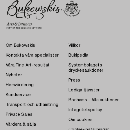
Om Bukowskis
Villkor
Kontakta våra specialister
Bukipedia
Våra Fine Art-resultat
Systembolagets
dryckesauktioner
Nyheter
Press
Hemvärdering
Lediga tjänster
Kundservice
Bonhams - Alla auktioner
Transport och uthämtning
Integritetspolicy
Private Sales
Om cookies
Värdera & sälja
Cookie-inställningar