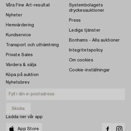
Våra Fine Art-resultat
Systembolagets
dryckesauktioner
Nyheter
Press
Hemvärdering
Lediga tjänster
Kundservice
Bonhams - Alla auktioner
Transport och uthämtning
Integritetspolicy
Private Sales
Om cookies
Värdera & sälja
Cookie-inställningar
Köpa på auktion
Nyhetsbrev
Ladda ner vår app
App Store