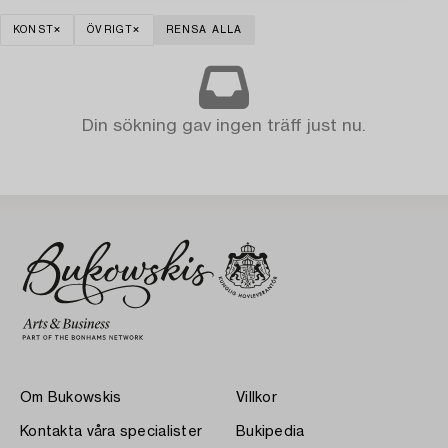
KONST
ÖVRIGT
RENSA ALLA
Din sökning gav ingen träff just nu.
Om Bukowskis
Villkor
Kontakta våra specialister
Bukipedia