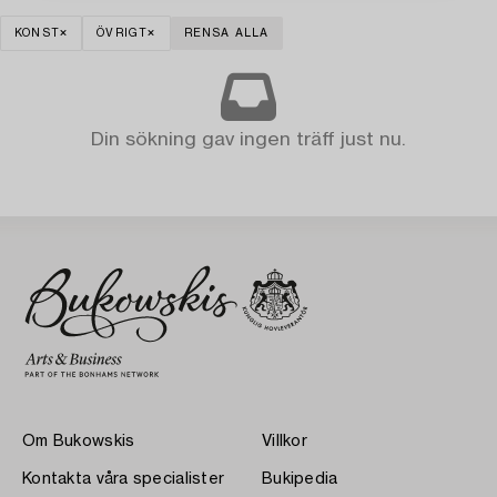
KONST
ÖVRIGT
RENSA ALLA
Din sökning gav ingen träff just nu.
Om Bukowskis
Villkor
Kontakta våra specialister
Bukipedia