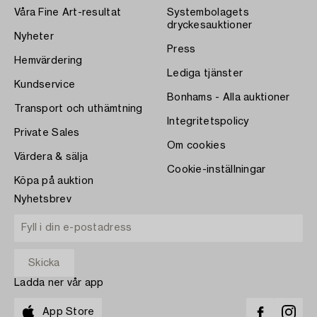
Våra Fine Art-resultat
Systembolagets
dryckesauktioner
Nyheter
Press
Hemvärdering
Lediga tjänster
Kundservice
Bonhams - Alla auktioner
Transport och uthämtning
Integritetspolicy
Private Sales
Om cookies
Värdera & sälja
Cookie-inställningar
Köpa på auktion
Nyhetsbrev
Ladda ner vår app
App Store