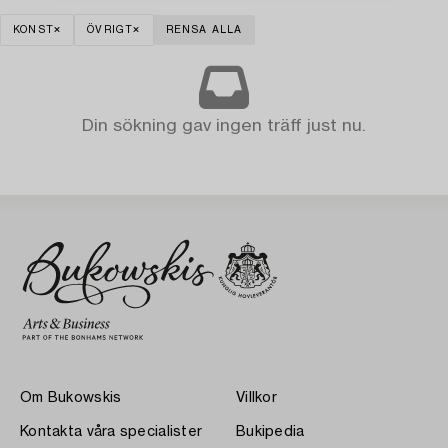
KONST
ÖVRIGT
RENSA ALLA
Din sökning gav ingen träff just nu.
Om Bukowskis
Villkor
Kontakta våra specialister
Bukipedia