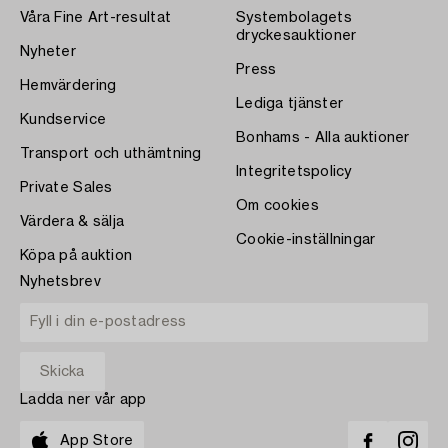
Våra Fine Art-resultat
Systembolagets
dryckesauktioner
Nyheter
Press
Hemvärdering
Lediga tjänster
Kundservice
Bonhams - Alla auktioner
Transport och uthämtning
Integritetspolicy
Private Sales
Om cookies
Värdera & sälja
Cookie-inställningar
Köpa på auktion
Nyhetsbrev
Ladda ner vår app
App Store