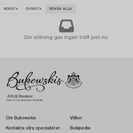
KONST
ÖVRIGT
RENSA ALLA
Din sökning gav ingen träff just nu.
Om Bukowskis
Villkor
Kontakta våra specialister
Bukipedia