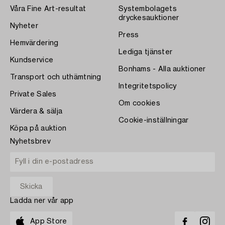
Våra Fine Art-resultat
Systembolagets
dryckesauktioner
Nyheter
Press
Hemvärdering
Lediga tjänster
Kundservice
Bonhams - Alla auktioner
Transport och uthämtning
Integritetspolicy
Private Sales
Om cookies
Värdera & sälja
Cookie-inställningar
Köpa på auktion
Nyhetsbrev
Ladda ner vår app
App Store