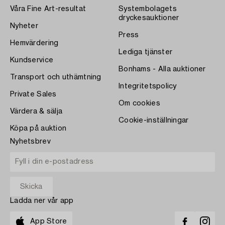
Våra Fine Art-resultat
Systembolagets
dryckesauktioner
Nyheter
Press
Hemvärdering
Lediga tjänster
Kundservice
Bonhams - Alla auktioner
Transport och uthämtning
Integritetspolicy
Private Sales
Om cookies
Värdera & sälja
Cookie-inställningar
Köpa på auktion
Nyhetsbrev
Ladda ner vår app
App Store