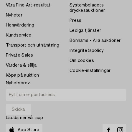
Våra Fine Art-resultat
Systembolagets
dryckesauktioner
Nyheter
Press
Hemvärdering
Lediga tjänster
Kundservice
Bonhams - Alla auktioner
Transport och uthämtning
Integritetspolicy
Private Sales
Om cookies
Värdera & sälja
Cookie-inställningar
Köpa på auktion
Nyhetsbrev
Ladda ner vår app
App Store