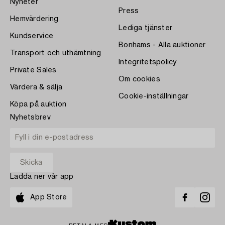
Nyheter
Press
Hemvärdering
Lediga tjänster
Kundservice
Bonhams - Alla auktioner
Transport och uthämtning
Integritetspolicy
Private Sales
Om cookies
Värdera & sälja
Cookie-inställningar
Köpa på auktion
Nyhetsbrev
Ladda ner vår app
App Store