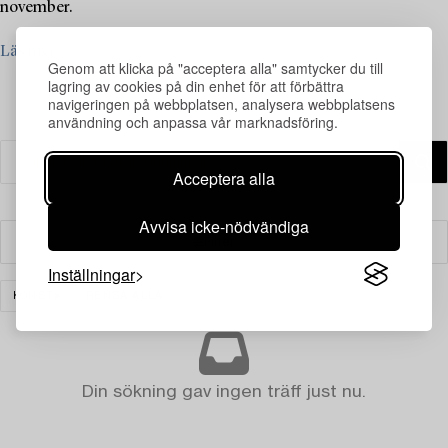
november.
Läs mer
Genom att klicka på "acceptera alla" samtycker du till
lagring av cookies på din enhet för att förbättra
navigeringen på webbplatsen, analysera webbplatsens
användning och anpassa vår marknadsföring.
Acceptera alla
Avvisa icke-nödvändiga
Filter
Inställningar
KONST
RENSA ALLA
Din sökning gav ingen träff just nu.