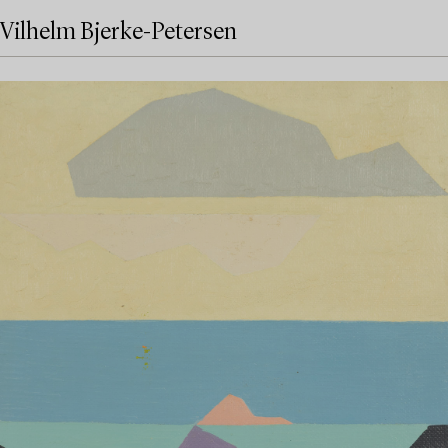
Vilhelm Bjerke-Petersen