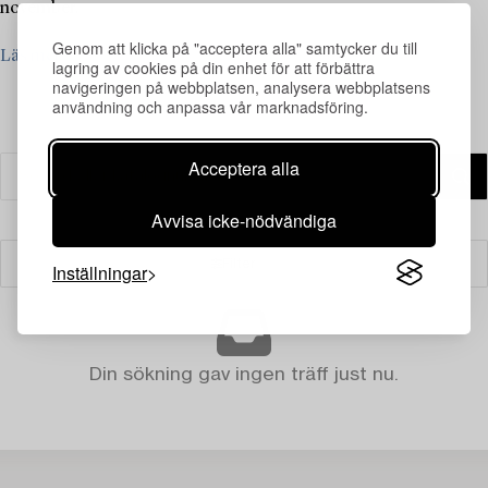
november.
Genom att klicka på "acceptera alla" samtycker du till
Läs mer
lagring av cookies på din enhet för att förbättra
navigeringen på webbplatsen, analysera webbplatsens
användning och anpassa vår marknadsföring.
Acceptera alla
Avvisa icke-nödvändiga
Filter
Inställningar
Din sökning gav ingen träff just nu.