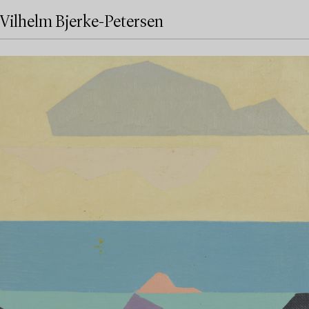
Vilhelm Bjerke-Petersen