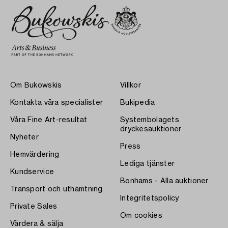
Om Bukowskis
Villkor
Kontakta våra specialister
Bukipedia
Våra Fine Art-resultat
Systembolagets
dryckesauktioner
Nyheter
Press
Hemvärdering
Lediga tjänster
Kundservice
Bonhams - Alla auktioner
Transport och uthämtning
Integritetspolicy
Private Sales
Om cookies
Värdera & sälja