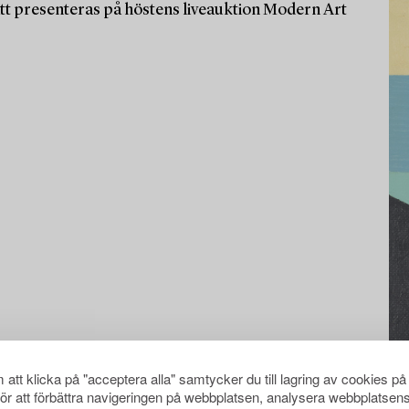
tt presenteras på höstens liveauktion Modern Art
att klicka på "acceptera alla" samtycker du till lagring av cookies på
för att förbättra navigeringen på webbplatsen, analysera webbplatsen