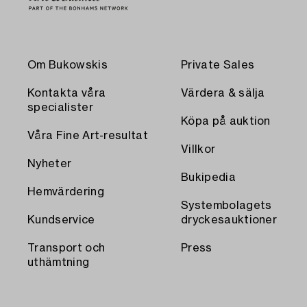
Om Bukowskis
Private Sales
Kontakta våra
Värdera & sälja
specialister
Köpa på auktion
Våra Fine Art-resultat
Villkor
Nyheter
Bukipedia
Hemvärdering
Systembolagets
Kundservice
dryckesauktioner
Transport och
Press
uthämtning