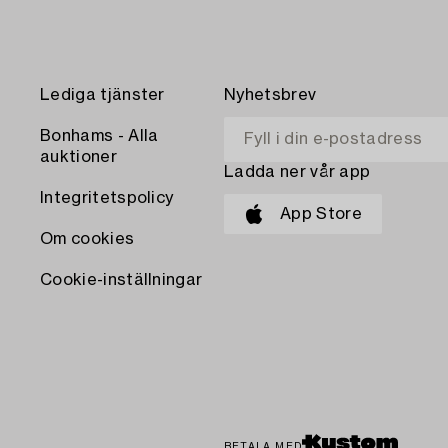
Lediga tjänster
Nyhetsbrev
Bonhams - Alla
auktioner
Ladda ner vår app
Integritetspolicy
App Store
Om cookies
Cookie-inställningar
BETALA MED