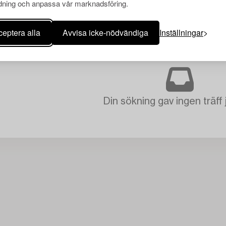
ning och anpassa vår marknadsföring.
eptera alla
Avvisa icke-nödvändiga
Inställningar
Din sökning gav ingen träff 