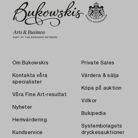
Om Bukowskis
Private Sales
Kontakta våra
Värdera & sälja
specialister
Köpa på auktion
Våra Fine Art-resultat
Villkor
Nyheter
Bukipedia
Hemvärdering
Systembolagets
Kundservice
dryckesauktioner