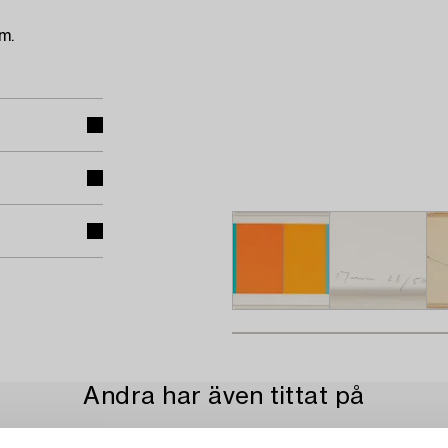
m.
Andra har även tittat på