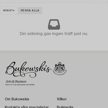
KONST
RENSA ALLA
Din sökning gav ingen träff just nu.
Om Bukowskis
Villkor
Kontakta våra specialister
Bukipedia