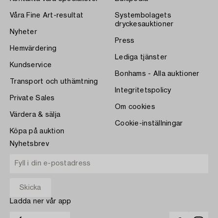
Våra Fine Art-resultat
Systembolagets
dryckesauktioner
Nyheter
Press
Hemvärdering
Lediga tjänster
Kundservice
Bonhams - Alla auktioner
Transport och uthämtning
Integritetspolicy
Private Sales
Om cookies
Värdera & sälja
Cookie-inställningar
Köpa på auktion
Nyhetsbrev
Ladda ner vår app