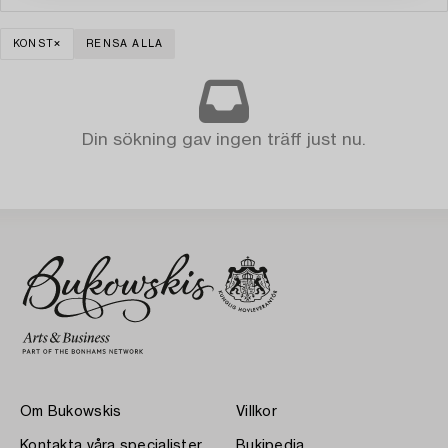
KONST
RENSA ALLA
Din sökning gav ingen träff just nu.
Om Bukowskis
Villkor
Kontakta våra specialister
Bukipedia