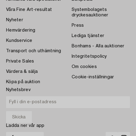
Våra Fine Art-resultat
Systembolagets
dryckesauktioner
Nyheter
Press
Hemvärdering
Lediga tjänster
Kundservice
Bonhams - Alla auktioner
Transport och uthämtning
Integritetspolicy
Private Sales
Om cookies
Värdera & sälja
Cookie-inställningar
Köpa på auktion
Nyhetsbrev
Ladda ner vår app