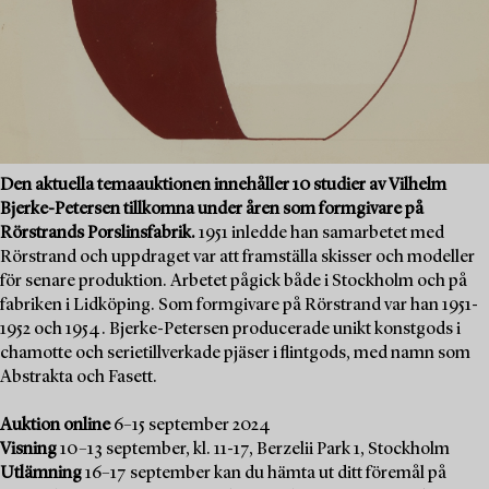
Den aktuella temaauktionen innehåller 10 studier av Vilhelm
Bjerke-Petersen tillkomna under åren som formgivare på
Rörstrands Porslinsfabrik.
1951 inledde han samarbetet med
Rörstrand och uppdraget var att framställa skisser och modeller
för senare produktion. Arbetet pågick både i Stockholm och på
fabriken i Lidköping. Som formgivare på Rörstrand var han 1951-
1952 och 1954. Bjerke-Petersen producerade unikt konstgods i
chamotte och serietillverkade pjäser i flintgods, med namn som
Abstrakta och Fasett.
Auktion online
6–15 september 2024
Visning
10–13 september, kl. 11-17, Berzelii Park 1, Stockholm
Utlämning
16–17 september kan du hämta ut ditt föremål på