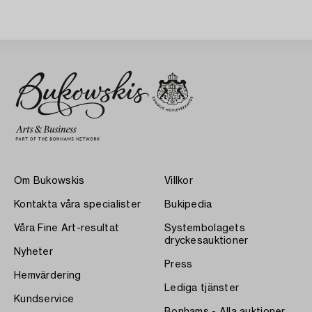
Om Bukowskis
Villkor
Kontakta våra specialister
Bukipedia
Våra Fine Art-resultat
Systembolagets
dryckesauktioner
Nyheter
Press
Hemvärdering
Lediga tjänster
Kundservice
Bonhams - Alla auktioner