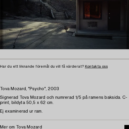
Har du ett liknande föremål du vill få värderat?
Kontakta oss
Tova Mozard, "Psycho", 2003
Signerad Tova Mozard och numrerad 1/5 på ramens baksida. C-
print, bildyta 50,5 x 62 cm.
Ej examinerad ur ram.
Mer om Tova Mozard