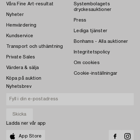
Våra Fine Art-resultat
Systembolagets
dryckesauktioner
Nyheter
Press
Hemvärdering
Lediga tjänster
Kundservice
Bonhams - Alla auktioner
Transport och uthämtning
Integritetspolicy
Private Sales
Om cookies
Värdera & sälja
Cookie-inställningar
Köpa på auktion
Nyhetsbrev
Ladda ner vår app
App Store