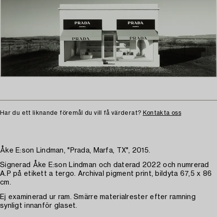
Har du ett liknande föremål du vill få värderat?
Kontakta oss
Åke E:son Lindman, "Prada, Marfa, TX", 2015.
Signerad Åke E:son Lindman och daterad 2022 och numrerad
A.P på etikett a tergo. Archival pigment print, bildyta 67,5 x 86
cm.
Ej examinerad ur ram. Smärre materialrester efter ramning
synligt innanför glaset.