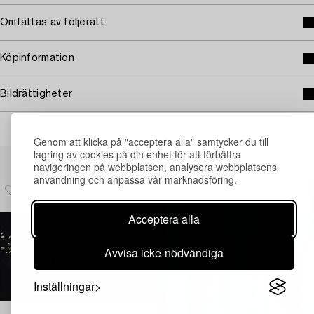
Omfattas av följerätt
Köpinformation
Bildrättigheter
Genom att klicka på "acceptera alla" samtycker du till
lagring av cookies på din enhet för att förbättra
Andra har även tittat på
navigeringen på webbplatsen, analysera webbplatsens
användning och anpassa vår marknadsföring.
Acceptera alla
Avvisa icke-nödvändiga
Inställningar