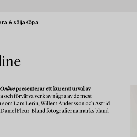
ra & sälja
Köpa
line
 Online
presenterar ett kurerat urval av
ka och förvärva verk av några av de mest
n som Lars Lerin, Willem Andersson och Astrid
aniel Fleur. Bland fotografierna märks bland