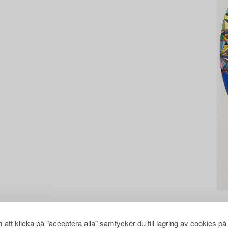
att klicka på "acceptera alla" samtycker du till lagring av cookies på