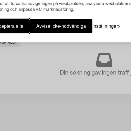
för att förbättra navigeringen på webbplatsen, analysera webbplatsen
ning och anpassa vår marknadsföring.
eptera alla
Avvisa icke-nödvändiga
Inställningar
NSA ALLA
Din sökning gav ingen träff 