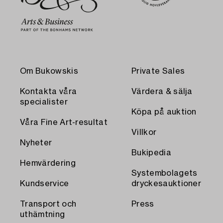
Om Bukowskis
Private Sales
Kontakta våra
Värdera & sälja
specialister
Köpa på auktion
Våra Fine Art-resultat
Villkor
Nyheter
Bukipedia
Hemvärdering
Systembolagets
Kundservice
dryckesauktioner
Transport och
Press
uthämtning