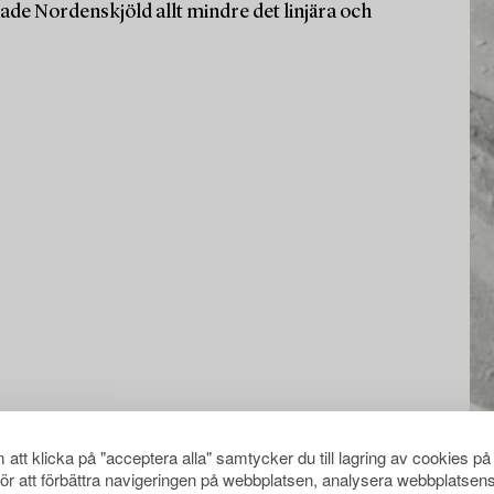
de Nordenskjöld allt mindre det linjära och
att klicka på "acceptera alla" samtycker du till lagring av cookies på
för att förbättra navigeringen på webbplatsen, analysera webbplatsen