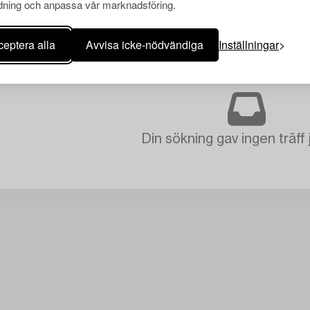
ning och anpassa vår marknadsföring.
eptera alla
Avvisa icke-nödvändiga
Inställningar
Din sökning gav ingen träff 