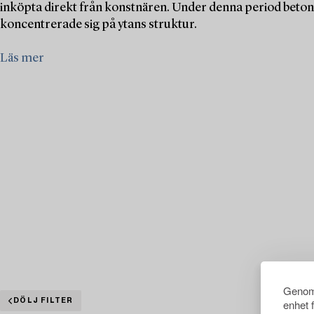
inköpta direkt från konstnären. Under denna period betona
koncentrerade sig på ytans struktur.
Läs mer
Genom 
DÖLJ FILTER
enhet 