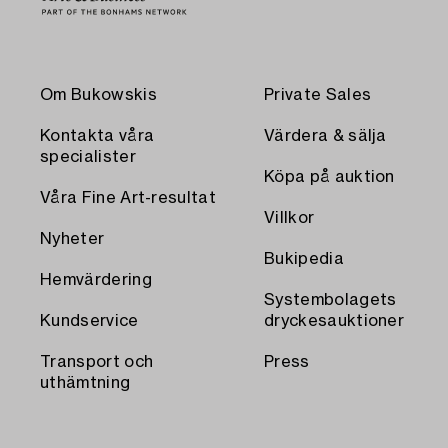
Om Bukowskis
Private Sales
Kontakta våra
Värdera & sälja
specialister
Köpa på auktion
Våra Fine Art-resultat
Villkor
Nyheter
Bukipedia
Hemvärdering
Systembolagets
Kundservice
dryckesauktioner
Transport och
Press
uthämtning