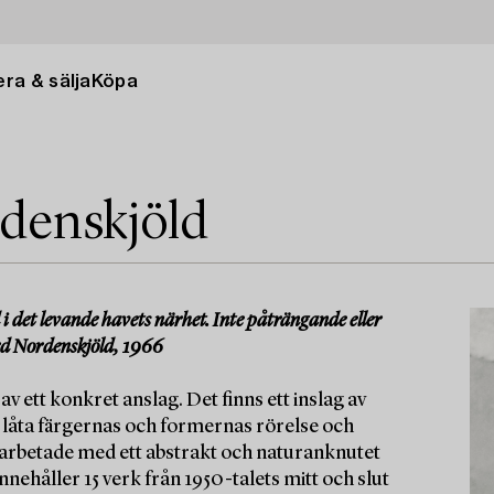
ra & sälja
Köpa
denskjöld
i det levande havets närhet. Inte påträngande eller
erd Nordenskjöld, 1966
tt konkret anslag. Det finns ett inslag av
t låta färgernas och formernas rörelse och
 arbetade med ett abstrakt och naturanknutet
nnehåller 15 verk från 1950-talets mitt och slut