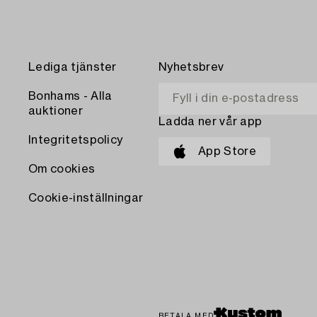
Lediga tjänster
Nyhetsbrev
Bonhams - Alla
auktioner
Ladda ner vår app
Integritetspolicy
App Store
Om cookies
Cookie-inställningar
BETALA MED