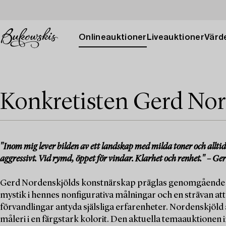
Onlineauktioner
Liveauktioner
Värde
Konkretisten Gerd Nor
"Inom mig lever bilden av ett landskap med milda toner och alltid 
aggressivt. Vid rymd, öppet för vindar. Klarhet och renhet." – G
Gerd Nordenskjölds konstnärskap präglas genomgående av e
mystik i hennes nonfigurativa målningar och en strävan at
förvandlingar antyda själsliga erfarenheter. Nordenskjöld
måleri i en färgstark kolorit. Den aktuella temaauktionen i