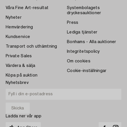
Våra Fine Art-resultat
Systembolagets
dryckesauktioner
Nyheter
Press
Hemvärdering
Lediga tjänster
Kundservice
Bonhams - Alla auktioner
Transport och uthämtning
Integritetspolicy
Private Sales
Om cookies
Värdera & sälja
Cookie-inställningar
Köpa på auktion
Nyhetsbrev
Ladda ner vår app