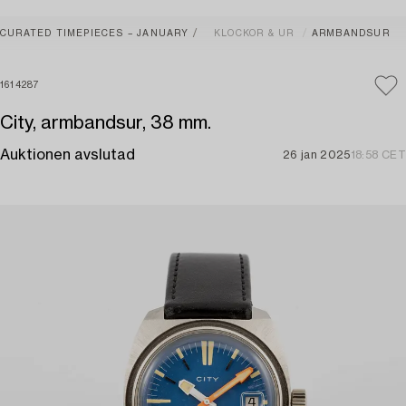
CURATED TIMEPIECES – JANUARY
KLOCKOR & UR
ARMBANDSUR
1614287
City, armbandsur, 38 mm.
Auktionen avslutad
26 jan 2025
18:58 CET