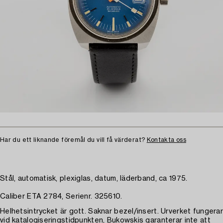
Har du ett liknande föremål du vill få värderat?
Kontakta oss
Stål, automatisk, plexiglas, datum, läderband, ca 1975.
Caliber ETA 2784, Serienr. 325610.
Helhetsintrycket är gott. Saknar bezel/insert. Urverket fungerar
vid katalogiseringstidpunkten, Bukowskis garanterar inte att