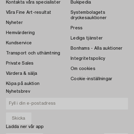
Kontakta våra specialister
Bukipedia
Våra Fine Art-resultat
Systembolagets
dryckesauktioner
Nyheter
Press
Hemvärdering
Lediga tjänster
Kundservice
Bonhams - Alla auktioner
Transport och uthämtning
Integritetspolicy
Private Sales
Om cookies
Värdera & sälja
Cookie-inställningar
Köpa på auktion
Nyhetsbrev
Ladda ner vår app