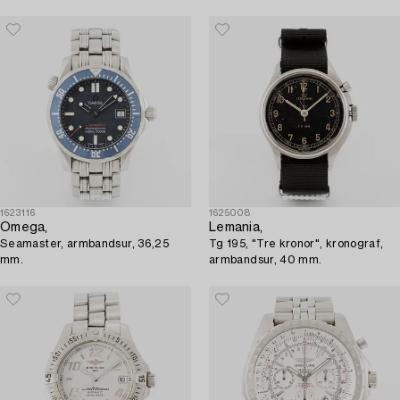
1623116
1625008
Omega,
Lemania,
Seamaster, armbandsur, 36,25
Tg 195, "Tre kronor", kronograf,
mm.
armbandsur, 40 mm.