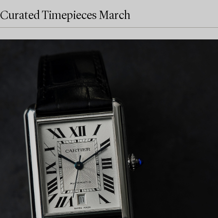
Curated Timepieces March