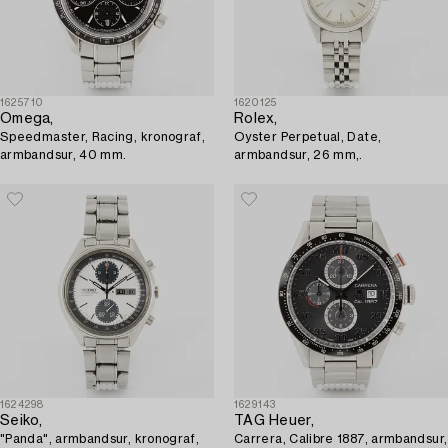
1625710
1620125
Omega,
Rolex,
Speedmaster, Racing, kronograf,
Oyster Perpetual, Date,
armbandsur, 40 mm.
armbandsur, 26 mm,.
1624298
1629143
Seiko,
TAG Heuer,
"Panda", armbandsur, kronograf,
Carrera, Calibre 1887, armbandsur,