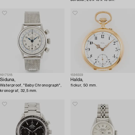
1617518
1596559
Siduna,
Halda,
Waterproof, "Baby Chronograph",
fickur, 50 mm.
kronograf, 32,5 mm.