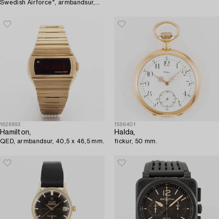
Swedish Airforce", armbandsur,
44 mm.
1626993
1596401
Hamilton,
Halda,
QED, armbandsur, 40,5 x 46,5 mm.
fickur, 50 mm.