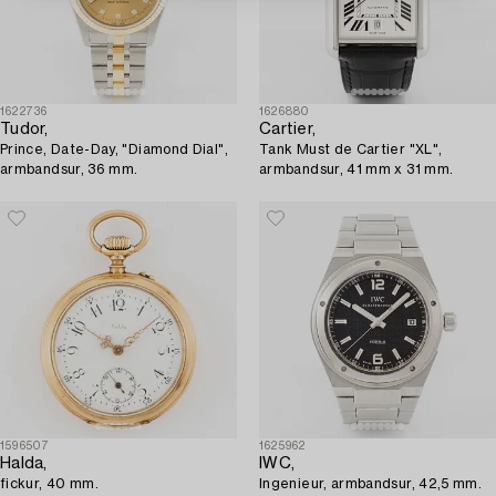
1622736
1626880
Tudor,
Cartier,
Prince, Date-Day, "Diamond Dial",
Tank Must de Cartier "XL",
armbandsur, 36 mm.
armbandsur, 41 mm x 31 mm.
1596507
1625962
Halda,
IWC,
fickur, 40 mm.
Ingenieur, armbandsur, 42,5 mm.