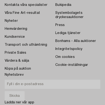
Kontakta våra specialister
Bukipedia
Våra Fine Art-resultat
Systembolagets
dryckesauktioner
Nyheter
Press
Hemvärdering
Lediga tjänster
Kundservice
Bonhams - Alla auktioner
Transport och uthämtning
Integritetspolicy
Private Sales
Om cookies
Värdera & sälja
Cookie-inställningar
Köpa på auktion
Nyhetsbrev
Ladda ner vår app