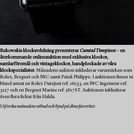
Bukowskis klockavdelning presenterar
Curated Timepieces
– en
återkommande onlineauktion med exklusiva klockor,
samlarföremål och vintageklockor, handplockade av våra
klockspecialister.
Månadens auktion inkluderar varumärken som
Rolex, Breguet och IWC samt Patek Philippe. I auktionen finner ni
bland annat en Rolex Datejust ref. 16233, en IWC Ingenieur ref.
3227 och en Breguet Marine ref. 5817ST. Auktionen inkluderar
även flera fickur från Halda.
Utforska månadens utbud och bjud på dina favoriter.