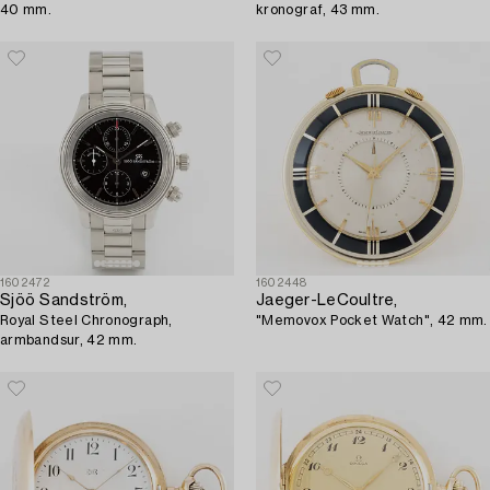
40 mm.
kronograf, 43 mm.
1602472
1602448
Sjöö Sandström,
Jaeger-LeCoultre,
Royal Steel Chronograph,
"Memovox Pocket Watch", 42 mm.
armbandsur, 42 mm.