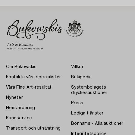
Om Bukowskis
Villkor
Kontakta våra specialister
Bukipedia
Våra Fine Art-resultat
Systembolagets
dryckesauktioner
Nyheter
Press
Hemvärdering
Lediga tjänster
Kundservice
Bonhams - Alla auktioner
Transport och uthämtning
Integritetspolicy