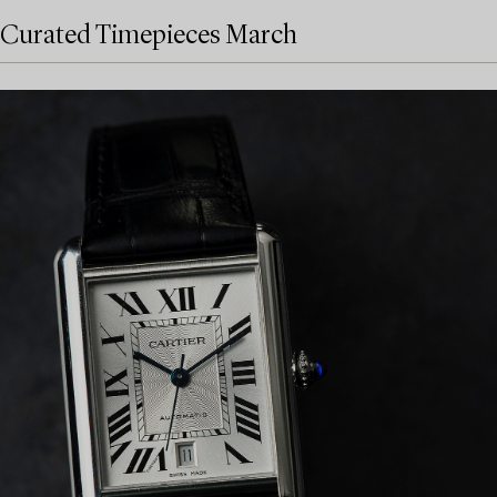
Curated Timepieces March