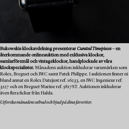
Bukowskis klockavdelning presenterar
Curated Timepieces
– en
återkommande onlineauktion med exklusiva klockor,
samlarföremål och vintageklockor, handplockade av våra
klockspecialister.
Månadens auktion inkluderar varumärken som
Rolex, Breguet och IWC samt Patek Philippe. I auktionen finner ni
bland annat en Rolex Datejust ref. 16233, en IWC Ingenieur ref.
3227 och en Breguet Marine ref. 5817ST. Auktionen inkluderar
även flera fickur från Halda.
Utforska månadens utbud och bjud på dina favoriter.