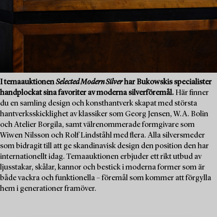
I temaauktionen
Selected Modern Silver
har Bukowskis specialister
handplockat sina favoriter av moderna silverföremål.
Här finner
du en samling design och konsthantverk skapat med största
hantverksskicklighet av klassiker som Georg Jensen, W.A. Bolin
och Atelier Borgila, samt välrenommerade formgivare som
Wiwen Nilsson och Rolf Lindståhl med flera. Alla silversmeder
som bidragit till att ge skandinavisk design den position den har
internationellt idag. Temaauktionen erbjuder ett rikt utbud av
ljusstakar, skålar, kannor och bestick i moderna former som är
både vackra och funktionella – föremål som kommer att förgylla
hem i generationer framöver.