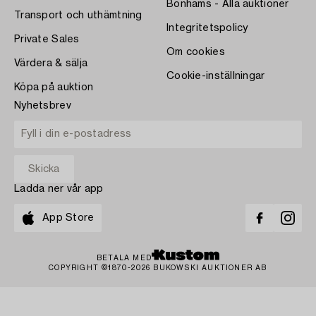
Bonhams - Alla auktioner
Transport och uthämtning
Integritetspolicy
Private Sales
Om cookies
Värdera & sälja
Cookie-inställningar
Köpa på auktion
Nyhetsbrev
Ladda ner vår app
App Store
BETALA MED
COPYRIGHT ©1870-2026 BUKOWSKI AUKTIONER AB