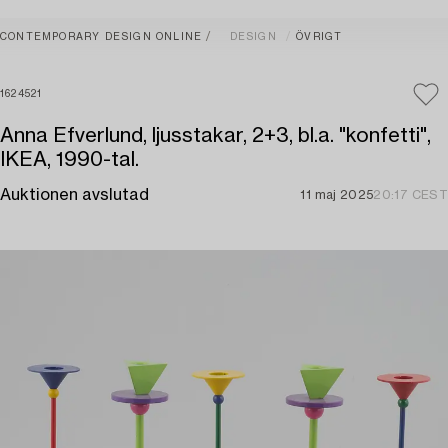
CONTEMPORARY DESIGN ONLINE
DESIGN
ÖVRIGT
1624521
Anna Efverlund, ljusstakar, 2+3, bl.a. "konfetti",
IKEA, 1990-tal.
Auktionen avslutad
11 maj 2025
20:17 CEST