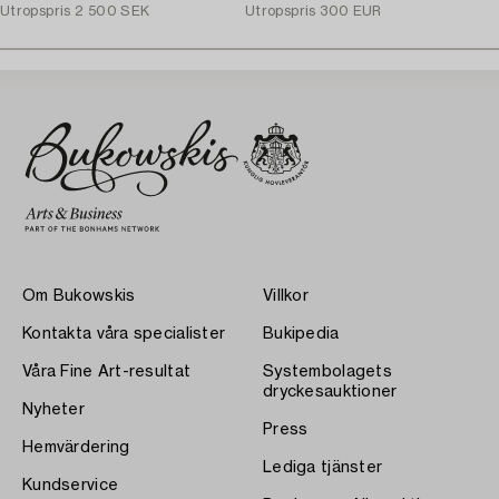
Utropspris
2 500 SEK
Utropspris
300 EUR
Om Bukowskis
Villkor
Kontakta våra specialister
Bukipedia
Våra Fine Art-resultat
Systembolagets
dryckesauktioner
Nyheter
Press
Hemvärdering
Lediga tjänster
Kundservice