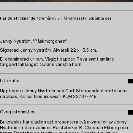
Har du ett liknande föremål du vill få värderat?
Kontakta oss
Jenny Nyström, "Påskmorgonen"
Signerad Jenny Nyström. Akvarell 22 x 15,5 cm.
Ej examinerad ur ram. Vågigt papper. Reva samt smärre
färgbortfall längst tavlans vänstra hörn.
Litteratur
Upptagen i Jenny Nyström och Curt Stoopendaal-stiftelsens
databas, Kalmar läns museum: KLM 32737-249.
Övrig information
Bukowskis har glädjen att presentera två akvareller av Jenny
Nyström med proveniens Ramfabrikör B. Christian Ekberg och