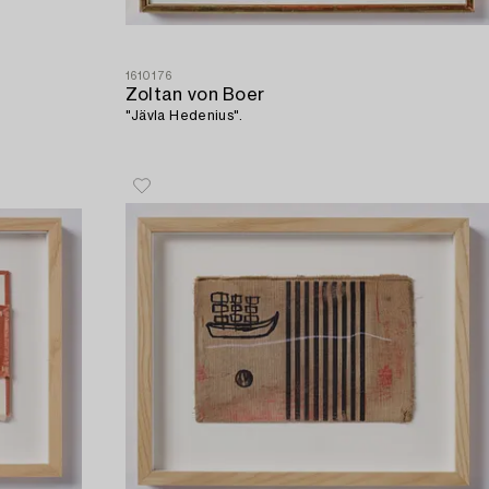
1610176
Zoltan von Boer
"Jävla Hedenius".