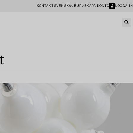
KONTAKT
SVENSKA
EUR
SKAPA KONTO
LOGGA IN
t