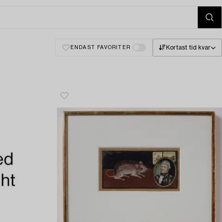
Kortast tid kvar
ENDAST FAVORITER