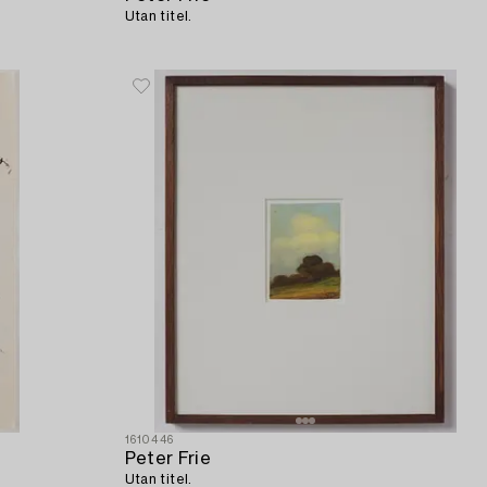
Utan titel.
1610446
Peter Frie
Utan titel.