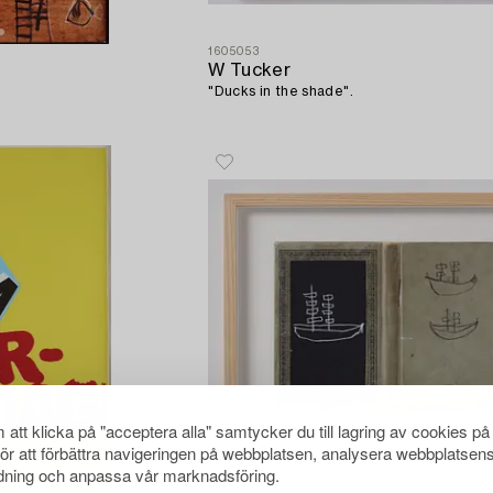
1605053
W Tucker
"Ducks in the shade".
att klicka på "acceptera alla" samtycker du till lagring av cookies på
för att förbättra navigeringen på webbplatsen, analysera webbplatsen
ning och anpassa vår marknadsföring.