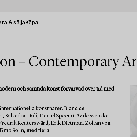
ra & sälja
Köpa
ion – Contemporary Ar
modern och samtida konst förvärvad över tid med
internationella konstnärer. Bland de
, Salvador Dalí, Daniel Spoerri. Av de svenska
-Fredrik Reuterswärd, Erik Dietman, Zoltan von
imo Solin, med flera.