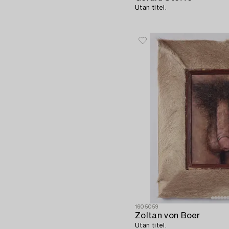
Utan titel.
1605059
Zoltan von Boer
Utan titel.