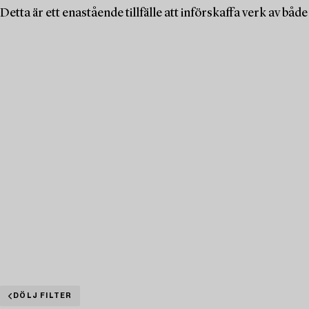
Detta är ett enastående tillfälle att införskaffa verk av b
DÖLJ FILTER