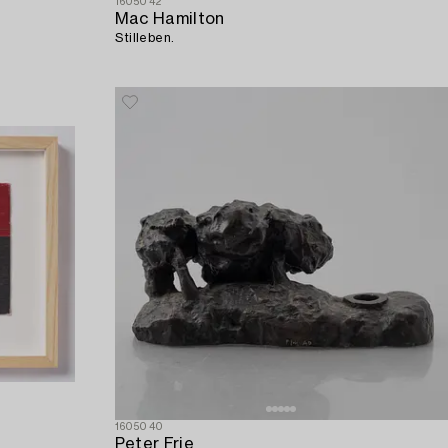
1605042
Mac Hamilton
Stilleben.
1605040
Peter Frie