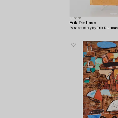
1610178
Erik Dietman
"A short story by Erik Dietman