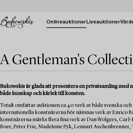
Onlineauktioner
Liveauktioner
Värde
A Gentleman's Collect
Bukowskis är glada att presentera en privatsamling med 
både kunskap och kärlek till konsten.
Totalt omfattar auktionen ca 40 verk av både svenska och 
internationella konstnärerna bör nämnas verk av Enrico Baj
konstnärerna märks flera fina verk av Dan Wolgers, Carl
Boer, Peter Frie, Madeleine Pyk, Lennart Aschenbrenner, T