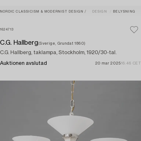
NORDIC CLASSICISM & MODERNIST DESIGN
DESIGN
BELYSNING
1624713
C.G. Hallberg
(Sverige, Grundat 1860)
C.G. Hallberg, taklampa, Stockholm, 1920/30-tal.
Auktionen avslutad
20 mar 2025
16:46 CET