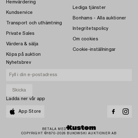
Hemvärdering
Lediga tjänster
Kundservice
Bonhams - Alla auktioner
Transport och uthämtning
Integritetspolicy
Private Sales
Om cookies
Värdera & sälja
Cookie-inställningar
Köpa på auktion
Nyhetsbrev
Ladda ner vår app
App Store
BETALA MED
COPYRIGHT ©1870-2026 BUKOWSKI AUKTIONER AB