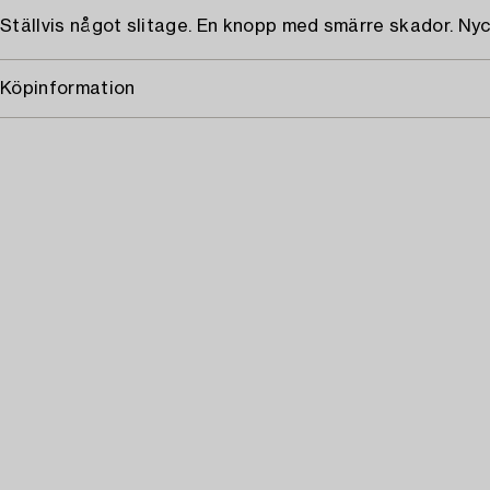
Ställvis något slitage. En knopp med smärre skador. Nyck
Köpinformation