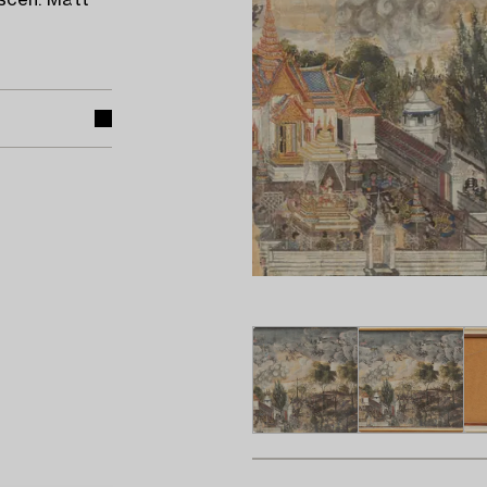
scen. Mått