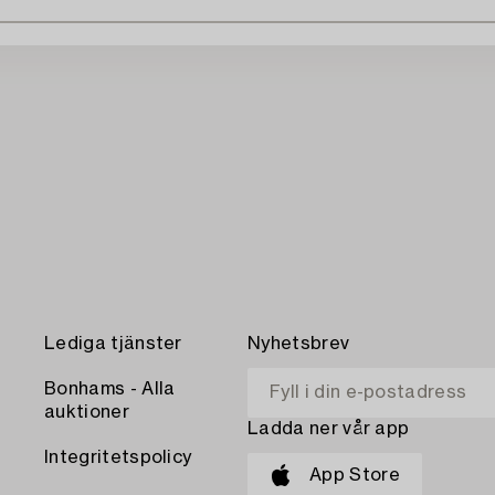
Lediga tjänster
Nyhetsbrev
Bonhams - Alla
auktioner
Ladda ner vår app
Integritetspolicy
App Store