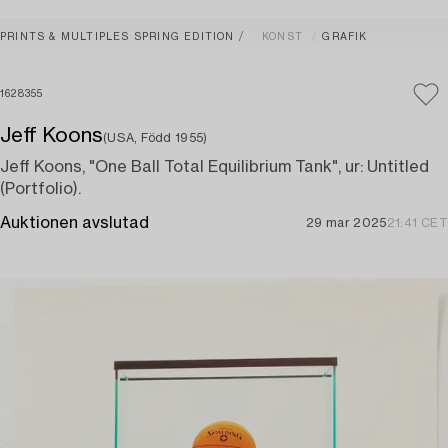
PRINTS & MULTIPLES SPRING EDITION
KONST
GRAFIK
1628355
Jeff Koons
(USA, Född 1955)
Jeff Koons, "One Ball Total Equilibrium Tank", ur: Untitled
(Portfolio).
Auktionen avslutad
29 mar 2025
21:41 CET