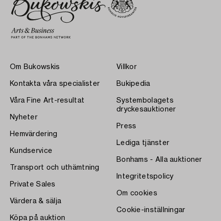
Om Bukowskis
Villkor
Kontakta våra specialister
Bukipedia
Våra Fine Art-resultat
Systembolagets
dryckesauktioner
Nyheter
Press
Hemvärdering
Lediga tjänster
Kundservice
Bonhams - Alla auktioner
Transport och uthämtning
Integritetspolicy
Private Sales
Om cookies
Värdera & sälja
Cookie-inställningar
Köpa på auktion