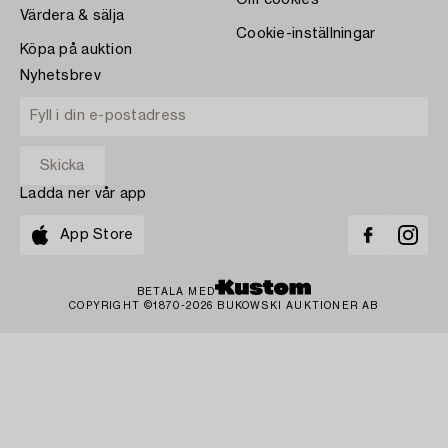
Värdera & sälja
Cookie-inställningar
Köpa på auktion
Nyhetsbrev
Ladda ner vår app
App Store
BETALA MED
COPYRIGHT ©1870-2026 BUKOWSKI AUKTIONER AB