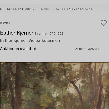
ETT KLASSISKT URVAL
KONST
KLASSISK SVENSK KONST
1629351
Esther Kjerner
(Sverige, 1873-1952)
Esther Kjerner, Vid parkdammen
Auktionen avslutad
21 mar 2025
18:52 CET