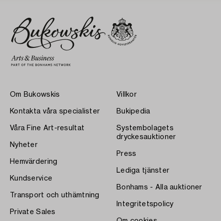
Om Bukowskis
Villkor
Kontakta våra specialister
Bukipedia
Våra Fine Art-resultat
Systembolagets
dryckesauktioner
Nyheter
Press
Hemvärdering
Lediga tjänster
Kundservice
Bonhams - Alla auktioner
Transport och uthämtning
Integritetspolicy
Private Sales
Om cookies