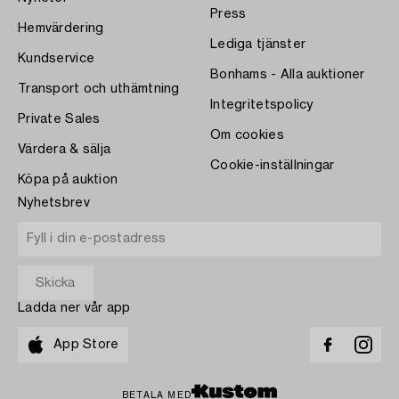
Press
Hemvärdering
Lediga tjänster
Kundservice
Bonhams - Alla auktioner
Transport och uthämtning
Integritetspolicy
Private Sales
Om cookies
Värdera & sälja
Cookie-inställningar
Köpa på auktion
Nyhetsbrev
Ladda ner vår app
App Store
BETALA MED