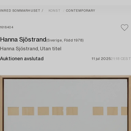
INRED SOMMARHUSET
KONST
CONTEMPORARY
1618404
Hanna Sjöstrand
(Sverige, Född 1978)
Hanna Sjöstrand, Utan titel
Auktionen avslutad
11 jul 2025
21:18 CEST