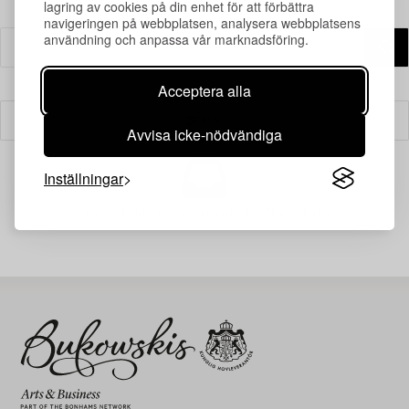
lagring av cookies på din enhet för att förbättra
navigeringen på webbplatsen, analysera webbplatsens
användning och anpassa vår marknadsföring.
Acceptera alla
Filter
Avvisa icke-nödvändiga
Inställningar
Din sökning gav ingen träff just nu.