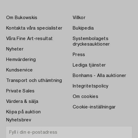
Om Bukowskis
Villkor
Kontakta våra specialister
Bukipedia
Våra Fine Art-resultat
Systembolagets
dryckesauktioner
Nyheter
Press
Hemvärdering
Lediga tjänster
Kundservice
Bonhams - Alla auktioner
Transport och uthämtning
Integritetspolicy
Private Sales
Om cookies
Värdera & sälja
Cookie-inställningar
Köpa på auktion
Nyhetsbrev