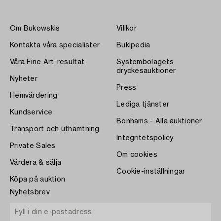
Om Bukowskis
Villkor
Kontakta våra specialister
Bukipedia
Våra Fine Art-resultat
Systembolagets
dryckesauktioner
Nyheter
Press
Hemvärdering
Lediga tjänster
Kundservice
Bonhams - Alla auktioner
Transport och uthämtning
Integritetspolicy
Private Sales
Om cookies
Värdera & sälja
Cookie-inställningar
Köpa på auktion
Nyhetsbrev