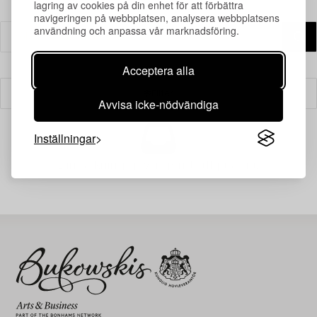
lagring av cookies på din enhet för att förbättra
navigeringen på webbplatsen, analysera webbplatsens
användning och anpassa vår marknadsföring.
Acceptera alla
Filter
Avvisa icke-nödvändiga
Inställningar
Din sökning gav ingen träff just nu.