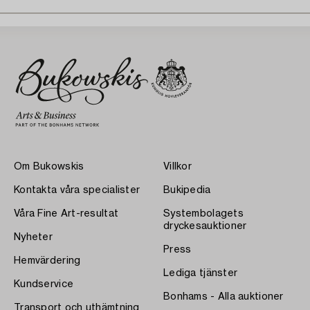
Om Bukowskis
Villkor
Kontakta våra specialister
Bukipedia
Våra Fine Art-resultat
Systembolagets
dryckesauktioner
Nyheter
Press
Hemvärdering
Lediga tjänster
Kundservice
Bonhams - Alla auktioner
Transport och uthämtning