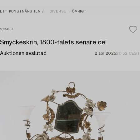
ETT KONSTNÄRSHEM
DIVERSE
ÖVRIGT
1615067
Smyckeskrin, 1800-talets senare del
Auktionen avslutad
2 apr 2025
20:52 CEST