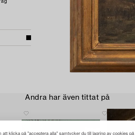
rag
Andra har även tittat på
att klicka på "acceptera alla" samtycker du till lagring av cookies på