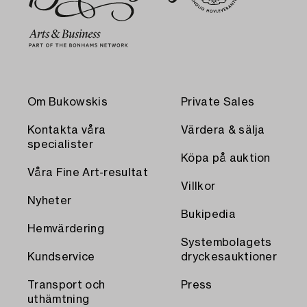
Om Bukowskis
Private Sales
Kontakta våra
Värdera & sälja
specialister
Köpa på auktion
Våra Fine Art-resultat
Villkor
Nyheter
Bukipedia
Hemvärdering
Systembolagets
Kundservice
dryckesauktioner
Transport och
Press
uthämtning