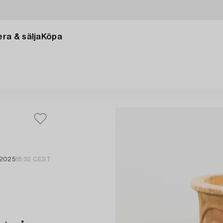
ra & sälja
Köpa
 2025
18:32 CEST