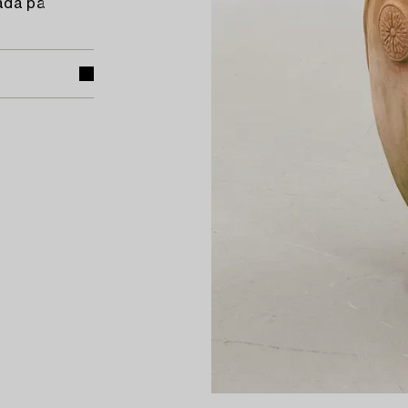
kada på