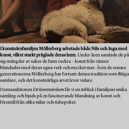
I konstnärsfamiljen Möllerberg arbetade både Nils och Inga med
konst, vilket starkt präglade deras hem.
Under åren samlade de på
sig mängder av saker de fann vackra – konst från vänner
blandades med deras egna verk och mycket mer. Även de senare
generationerna Möllerberg har fortsatt denna tradition som flitiga
samlare, och det konstnärliga arvet lever vidare.
I temaauktionen
Ett konstnärshem
får vi en inblick i familjens unika
samling och bjuds på en fascinerande blandning av konst och
föremål från olika stilar och tidsepoker.