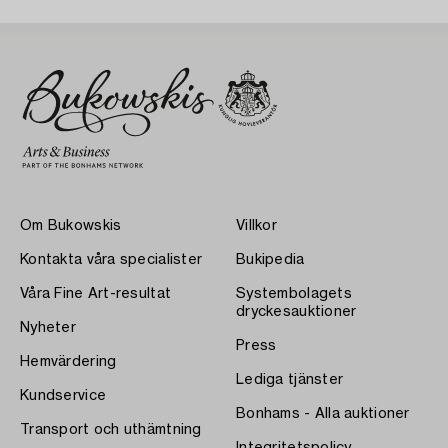
Om Bukowskis
Villkor
Kontakta våra specialister
Bukipedia
Våra Fine Art-resultat
Systembolagets
dryckesauktioner
Nyheter
Press
Hemvärdering
Lediga tjänster
Kundservice
Bonhams - Alla auktioner
Transport och uthämtning
Integritetspolicy