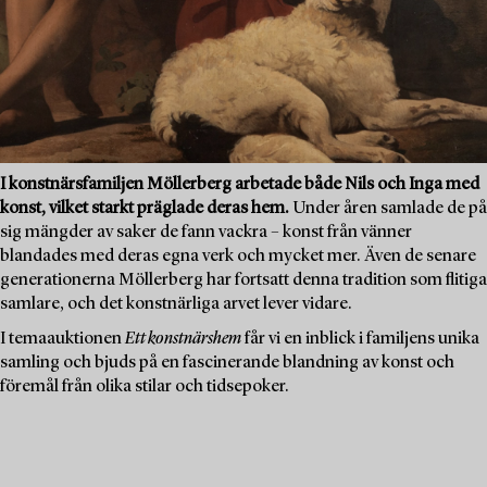
I konstnärsfamiljen Möllerberg arbetade både Nils och Inga med
konst, vilket starkt präglade deras hem.
Under åren samlade de på
sig mängder av saker de fann vackra – konst från vänner
blandades med deras egna verk och mycket mer. Även de senare
generationerna Möllerberg har fortsatt denna tradition som flitiga
samlare, och det konstnärliga arvet lever vidare.
I temaauktionen
Ett konstnärshem
får vi en inblick i familjens unika
samling och bjuds på en fascinerande blandning av konst och
föremål från olika stilar och tidsepoker.