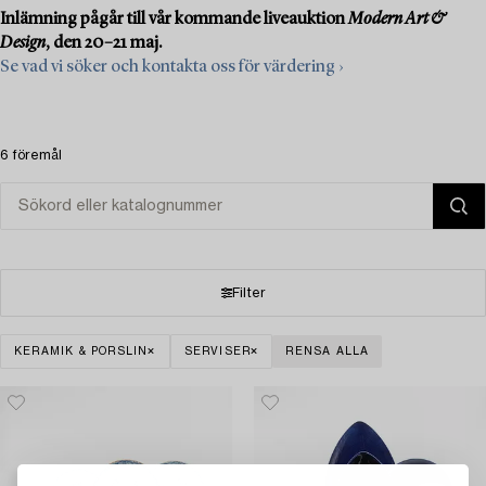
Inlämning pågår till vår kommande liveauktion
Modern Art &
Design
, den 20–21 maj.
Se vad vi söker och kontakta oss för värdering ›
6 föremål
Filter
KERAMIK & PORSLIN
SERVISER
RENSA ALLA