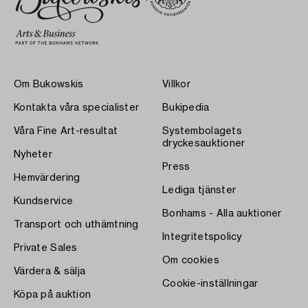
Om Bukowskis
Villkor
Kontakta våra specialister
Bukipedia
Våra Fine Art-resultat
Systembolagets
dryckesauktioner
Nyheter
Press
Hemvärdering
Lediga tjänster
Kundservice
Bonhams - Alla auktioner
Transport och uthämtning
Integritetspolicy
Private Sales
Om cookies
Värdera & sälja
Cookie-inställningar
Köpa på auktion